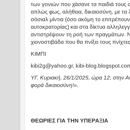
των γονιών που χάσανε τα παιδιά τους σ
απλώς φως, αλήθεια, δικαιοσύνη, με τα 
σόσιαλ μίντια (όσο ακόμη το επιτρέπουν
αυτοκρατορίας) και στα δίκτυα αλληλεγ
αντιστρέψουν τη ροή των πραγμάτων. Ν
χιονοστιβάδα που θα πνίξει τους πνίχτε
ΚΙΜΠΙ
kibi2g@yahoo.gr, kibi-blog.blogspot.c
ΥΓ. Κυριακή, 26/1/2025, ώρα 12, στην 
φορά δικαιοσύνη!».
ΘΕΩΡΙΕΣ ΓΙΑ ΤΗΝ ΥΠΕΡΑΞΙΑ