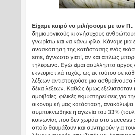
Είχαμε καιρό να μιλήσουμε με τον Π.
,
δημιουργικούς κι ανήσυχους ανθρώπους 
γνωρίσω και να κάνω φίλο. Κάναμε μια 
ανασκόπηση της κατάστασης ενός εκάστ
sms, άγνωστο γιατί, αν και απλώς μπο
τηλέφωνο. Εγώ είμαι ασύλληπτα αργός 
εκνευριστικά ταχύς, ως εκ τούτου σε κά
λέξεων αντιστοιχούσε μια ασθμαίνουσα
δέκα λέξεων. Καθώς όμως εξελισσόταν 
αμοιβαίες, φιλικές εκμυστηρεύσεις για τ
οικονομική μας κατάσταση, ανακάλυψα ό
συμπυκνώθηκε η αγωνία του 33% (τουλά
κοινωνίας που δεν χωράει στο success 
οποίο θαυμάζουν και συντηρούν για τους 