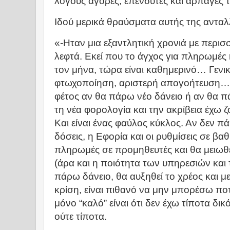
λόγους αγορές, επενδυτές και άρπαγες 
Ιδού μερικά θραύσματα αυτής της αντα
«-Ηταν μια εξαντλητική χρονιά με περισ
λεφτά. Εκεί που το άγχος για πληρωμές
τον μήνα, τώρα είναι καθημερινό… Γενικ
φτωχοποίηση, αριστερή απογοήτευση…
φέτος αν θα πάρω νέο δάνειο ή αν θα 
τη νέα φορολογία και την ακρίβεια έχω ζο
Και είναι ένας φαύλος κύκλος. Αν δεν πά
δόσεις, η Εφορία και οι ρυθμίσεις σε β
πληρωμές σε προμηθευτές και θα μειωθε
(άρα και η ποιότητα των υπηρεσιών και 
πάρω δάνειο, θα αυξηθεί το χρέος και με
κρίση, είναι πιθανό να μην μπορέσω π
μόνο “καλό” είναι ότι δεν έχω τίποτα δικό
ούτε τίποτα.