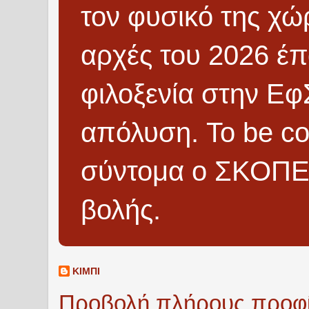
τον φυσικό της χώ
αρχές του 2026 έπ
φιλοξενία στην Εφ
απόλυση. To be co
σύντομα ο ΣΚΟΠΕΥ
βολής.
ΚΙΜΠΙ
Προβολή πλήρους προφ