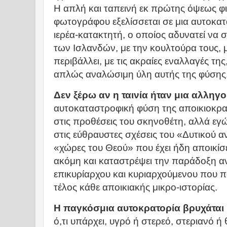
Η απλή και ταπεινή εκ πρώτης όψεως φι
φωτογράφου εξελίσσεται σε μια αυτοκα
ιερέα-κατακτητή, ο οποίος αδυνατεί να σ
των Ισλανδών, με την κουλτούρα τους, 
περιβάλλει, με τις ακραίες εναλλαγές της
απλώς αναλώσιμη ύλη αυτής της φύσης
Δεν ξέρω αν η ταινία ήταν μια αλληγ
αυτοκαταστροφική φύση της αποικιοκρατί
στις προθέσεις του σκηνοθέτη, αλλά εγώ 
στις εύθραυστες σχέσεις του «Δυτικού α
«χώρες του Θεού» που έχει ήδη αποικίσει
ακόμη και καταστρέψει την παράδοξη α
επικυρίαρχου και κυριαρχούμενου που 
τέλος κάθε αποικιακής μικρο-ιστορίας.
Η παγκόσμια αυτοκρατορία βρυχάται
ό,τι υπάρχει, υγρό ή στερεό, στεριανό 