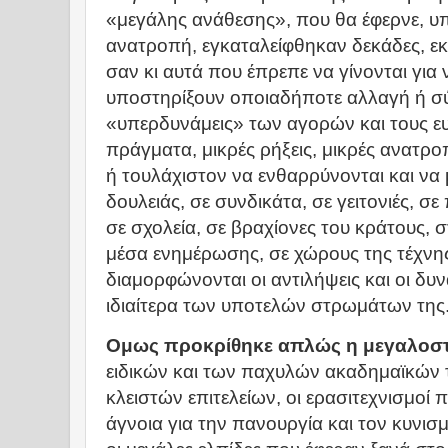
«μεγάλης ανάθεσης», που θα έφερνε, υπ
ανατροπή, εγκαταλείφθηκαν δεκάδες, ε
σαν κι αυτά που έπρεπε να γίνονται για
υποστηρίξουν οποιαδήποτε αλλαγή ή σύ
«υπερδυνάμεις» των αγορών και τους ε
πράγματα, μικρές ρήξεις, μικρές ανατρο
ή τουλάχιστον να ενθαρρύνονται και να
δουλειάς, σε συνδικάτα, σε γειτονιές, σε
σε σχολεία, σε βραχίονες του κράτους, σ
μέσα ενημέρωσης, σε χώρους της τέχνη
διαμορφώνονται οι αντιλήψεις και οι δυν
ιδιαίτερα των υποτελών στρωμάτων της
Ομως προκρίθηκε απλώς η μεγαλοσ
ειδικών και των παχυλών ακαδημαϊκών τ
κλειστών επιτελείων, οι ερασιτεχνισμοί
άγνοια για την πανουργία και τον κυνισμ