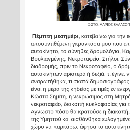
ΦΩΤΟ: ΜΑΡΙΟΣ ΒΑΛΑΣΟ
Πέμπτη μεσημέρι,
κατεβαίνω για την 
αποσυντιθέμενη γκρανκάσα μου που ε
αυτοκίνητο, το σύνηθες δρομολόγιο, Κα
Βουλιαγμένης, Νεκροταφείο, Στήλοι, Σύ
διαδρομής, πριν το Νεκροταφείο, ο δρό
αυτοκινήτων αριστερά ή δεξιά, τι έγινε,
αναρωτήθηκα, τι σκατά δημοσιογράφος εί
είναι η μέρα της κηδείας με τιμές εν εν
Κώστα Σημίτη, η νεκρώσιμος στη Μητρό
νεκροταφείο, διακοπή κυκλοφορίας για 
Αγνωστο πόσο θα κρατούσε η διακοπή
της Υμηττού και αισθάνθηκα ευλογημέ
χώρο να παρκάρω, άφησα το αυτοκίνητ