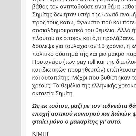
βάθος τον αντιπαθούσε είναι θέμα καθ
Σημίτης δεν ήταν υπέρ της «αναδιανομ
προς τους κάτω, άγνωστο πού και πότε
σοσιαλδημοκρατικά του θεμέλια. Αλλά ή
πλούτου σε όποιον και ό,τι προλάβαινε
δούλεψε για τουλάχιστον 15 χρόνια, η ε
πολιτικό σύστημά της και μια μακρά πο
Πρυτανείου (των pay roll και της διαπ
και ιδιωτικών προμηθευτών) επέπλευσ
και αυταπάτης. Μέχρι που βυθίστηκαν το
χρέους. Τα θεμέλια της ελληνικής χρεο
οκταετία Σημίτη.
Ως εκ τούτου, μαζί με τον τεθνεώτα 
εποχή αστικού κυνισμού και λαϊκών 
φταίει μόνο ο μακαρίτης γι’ αυτό.
ΚΙΜΠΙ