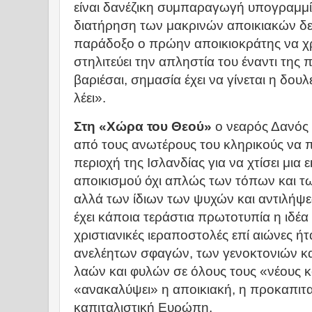
είναι δανέζικη συμπαραγωγή υπογραμμί
διατήρηση των μακρινών αποικιακών δε
παράδοξο ο πρώην αποικιοκράτης να χρ
στηλιτεύει την απληστία του έναντι της 
βαριέσαι, σημασία έχει να γίνεται η δουλ
λέει».
Στη «Χώρα του Θεού»
ο νεαρός Δανός 
από τους ανωτέρους του κληρικούς να 
περιοχή της Ισλανδίας για να χτίσει μια
αποικισμού όχι απλώς των τόπων και τ
αλλά των ίδιων των ψυχών και αντιλήψ
έχει κάποια τεράστια πρωτοτυπία η ιδέα 
χριστιανικές ιεραποστολές επί αιώνες ή
ανελέητων σφαγών, των γενοκτονιών κα
λαών και φυλών σε όλους τους «νέους
«ανακαλύψει» η αποικιακή, η προκαπιταλ
καπιταλιστική Ευρώπη.