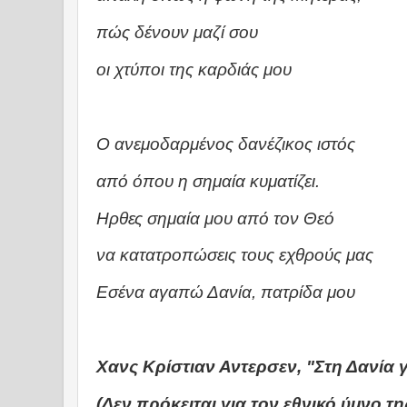
πώς δένουν μαζί σου
οι χτύποι της καρδιάς μου
Ο ανεμoδαρμένος δανέζικος ιστός
από όπου η σημαία κυματίζει.
Ηρθες σημαία μου από τον Θεό
να κατατροπώσεις τους εχθρούς μας
Εσένα αγαπώ Δανία, πατρίδα μου
Χανς Κρίστιαν Αντερσεν, "Στη Δανία 
(Δεν πρόκειται για τον εθνικό ύμνο τ