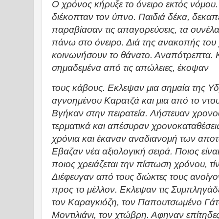
Ο χρόνος κήρυξε το όνειρο εκτός νόμου.
διέκοπταν τον ύπνο. Παιδιά δέκα, δεκαπ
παραβίασαν τις απαγορεύσεις, τα συνέλα
πάνω στο όνειρο. Διά της ανακοπής του
κοινωνήσουν το θάνατο. Αναπότρεπτα. Κι
σημαδεμένα από τις απώλειες, έκοψαν
τους κάβους. Εκλεψαν μια σημαία της Υδ
αγνοημένου Καρατζά και μια από το ντου
Βγήκαν στην πειρατεία. Λήστευαν χρον
τερματικά και απέσυραν χρονοκαταθέσεις
χρόνια και έκαναν αναδιανομή των αποτ
Εβαζαν νέα αξιολογική σειρά. Ποιος είναι
ποιος χρειάζεται την πίστωση χρόνου, τί
Διέφευγαν από τους διώκτες τους ανοίγ
προς το μέλλον. Εκλεψαν τις Συμπληγάδε
τον Καραγκιόζη, τον Παπουτσωμένο Γάτο
Μοντιλιάνι, τον χτώβρη. Αφηναν επίτηδες