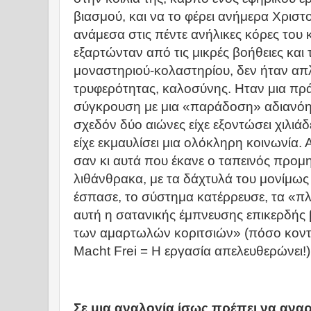
βιασμού, και να το φέρει ανήμερα Χριστο
ανάμεσα στις πέντε ανήλικες κόρες του 
εξαρτώνταν από τις μικρές βοήθειες και
μοναστηριού-κολαστηρίου, δεν ήταν απ
τρυφερότητας, καλοσύνης. Ηταν μια πρά
σύγκρουση με μια «παράδοση» αδιανόη
σχεδόν δύο αιώνες είχε εξοντώσει χιλιάδ
είχε εκμαυλίσει μια ολόκληρη κοινωνία
σαν κι αυτά που έκανε ο ταπεινός προμ
λιθάνθρακα, με τα δάχτυλά του μονίμως
έσπασε, το σύστημα κατέρρευσε, τα «π
αυτή η σατανικής έμπνευσης επικερδής 
των αμαρτωλών κοριτσιών» (πόσο κοντά
Macht Frei = Η εργασία απελευθερώνει!),
Σε μια αναλογία ίσως πρέπει να αν