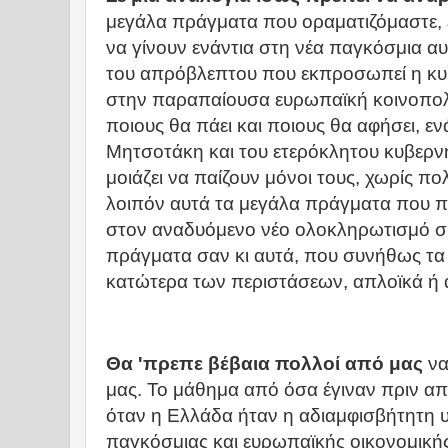
μεγάλα πράγματα που οραματιζόμαστε, 
να γίνουν ενάντια στη νέα παγκόσμια α
του απρόβλεπτου που εκπροσωπεί η κυρ
στην παραπαίουσα ευρωπαϊκή κοινοπολιτ
ποιους θα πάει και ποιους θα αφήσει, εν
Μητσοτάκη και του ετερόκλητου κυβερν
μοιάζει να παίζουν μόνοι τους, χωρίς π
λοιπόν αυτά τα μεγάλα πράγματα που πρ
στον αναδυόμενο νέο ολοκληρωτισμό συ
πράγματα σαν κι αυτά, που συνήθως τα
κατώτερα των περιστάσεων, απλοϊκά ή 
Θα 'πρεπε βέβαια πολλοί από μας
να
μας. Το μάθημα από όσα έγιναν πριν από
όταν η Ελλάδα ήταν η αδιαμφισβήτητη 
παγκόσμιας και ευρωπαϊκής οικονομικής