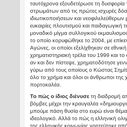
ταυτόχρονα εξουδετέρωσε τη δυσφορία
στρωμάτων από τις πρώτες ισχυρές δόσε
ιδιωτικοποιήσεων και νεοφιλελεύθερων
ευκαιρίες πλουτισμού και παιδαγωγική τ
μοναδικό μίγμα συλλογικού εκμαυλισμού
το οποίο κορυφώθηκε το 2004, με επίκ
Αγώνες, οι οποίοι εξελίχθηκαν σε εθνική
χρηματιστηριακή τρέλα του 1999 και το 
αν και δεν πίστεψε, χρηματοδότησε γενν
γύρω από τους οποίους ο Κώστας Σημίτη
όλο το χρήμα και όλοι οι άνθρωποι της
πορτοκαλέα.
Το πώς ο ίδιος διένυσε
τη διαδρομή απ
βόμβες μέχρι την κραυγαλέα «δημιουργικ
μπούμε πάση θυσία στο ευρώ είναι θέμα
ιδεολογικό. Αλλά το πώς η ελληνική ολι
της ελληνικής κοινωνίας γοητεύτηκε απ